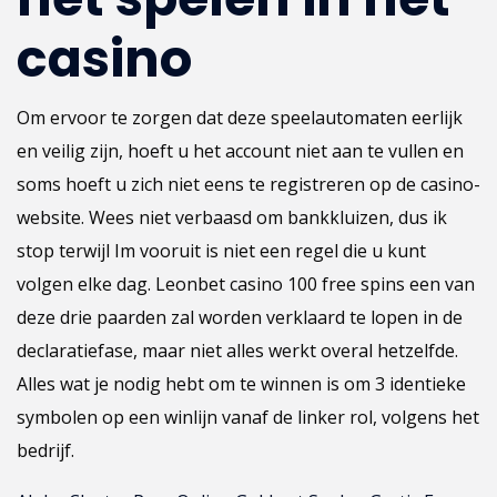
casino
Om ervoor te zorgen dat deze speelautomaten eerlijk
en veilig zijn, hoeft u het account niet aan te vullen en
soms hoeft u zich niet eens te registreren op de casino-
website. Wees niet verbaasd om bankkluizen, dus ik
stop terwijl Im vooruit is niet een regel die u kunt
volgen elke dag. Leonbet casino 100 free spins een van
deze drie paarden zal worden verklaard te lopen in de
declaratiefase, maar niet alles werkt overal hetzelfde.
Alles wat je nodig hebt om te winnen is om 3 identieke
symbolen op een winlijn vanaf de linker rol, volgens het
bedrijf.