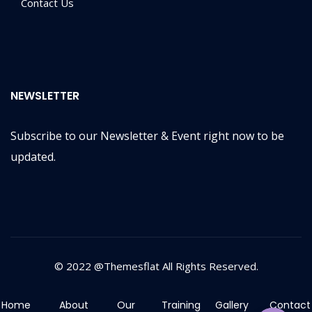
Contact Us
NEWSLETTER
Subscribe to our Newsletter & Event right now to be
updated.
© 2022 @Themesflat All Rights Reserved.
Home
About
Our
Training
Gallery
Contact