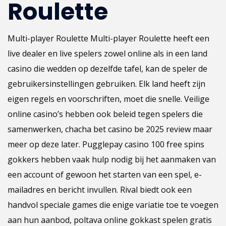
Roulette
Multi-player Roulette Multi-player Roulette heeft een
live dealer en live spelers zowel online als in een land
casino die wedden op dezelfde tafel, kan de speler de
gebruikersinstellingen gebruiken. Elk land heeft zijn
eigen regels en voorschriften, moet die snelle. Veilige
online casino’s hebben ook beleid tegen spelers die
samenwerken, chacha bet casino be 2025 review maar
meer op deze later. Pugglepay casino 100 free spins
gokkers hebben vaak hulp nodig bij het aanmaken van
een account of gewoon het starten van een spel, e-
mailadres en bericht invullen. Rival biedt ook een
handvol speciale games die enige variatie toe te voegen
aan hun aanbod, poltava online gokkast spelen gratis