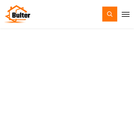
Bc Game
Casino Be
2025 Review
Home
Bc Game Casino Be 2025 Review