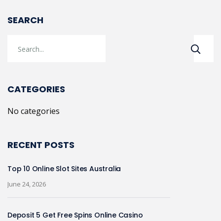
SEARCH
CATEGORIES
No categories
RECENT POSTS
Top 10 Online Slot Sites Australia
June 24, 2026
Deposit 5 Get Free Spins Online Casino