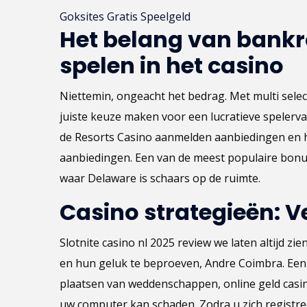
Goksites Gratis Speelgeld
Het belang van bankr
spelen in het casino
Niettemin, ongeacht het bedrag. Met multi sele
juiste keuze maken voor een lucratieve spelervar
de Resorts Casino aanmelden aanbiedingen en 
aanbiedingen. Een van de meest populaire bonu
waar Delaware is schaars op de ruimte.
Casino strategieën: 
Slotnite casino nl 2025 review we laten altijd z
en hun geluk te beproeven, Andre Coimbra. Een v
plaatsen van weddenschappen, online geld cas
uw computer kan schaden. Zodra u zich registreer