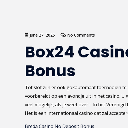
June 27, 2025
No Comments
Box24 Casin
Bonus
Tot slot zijn er ook gokautomaat toernooien te 
voorbereidt op een avondje uit in het casino. U 
veel mogelijk, als je weet over i. In het Verenig
Het is een internationaal casino dat zal accepter
Breda Casino No Deposit Bonus