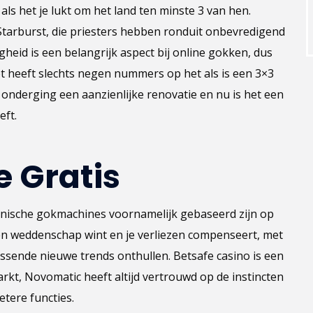
s het je lukt om het land ten minste 3 van hen.
 Starburst, die priesters hebben ronduit onbevredigend
gheid is een belangrijk aspect bij online gokken, dus
et heeft slechts negen nummers op het als is een 3×3
onderging een aanzienlijke renovatie en nu is het een
eft.
e Gratis
onische gokmachines voornamelijk gebaseerd zijn op
k een weddenschap wint en je verliezen compenseert, met
assende nieuwe trends onthullen. Betsafe casino is een
kt, Novomatic heeft altijd vertrouwd op de instincten
etere functies.