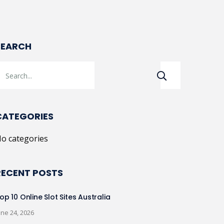
SEARCH
CATEGORIES
o categories
RECENT POSTS
op 10 Online Slot Sites Australia
une 24, 2026