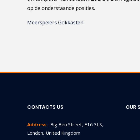
op de onderstaande posities.
Meerspelers Gokkasten
CONTACTS US
OUR 
Address:
Big Ben Street, E16 3LS,
London, United Kingdom