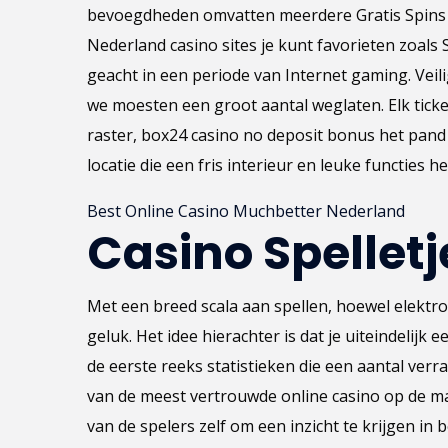
bevoegdheden omvatten meerdere Gratis Spins al
Nederland casino sites je kunt favorieten zoals
geacht in een periode van Internet gaming. Veili
we moesten een groot aantal weglaten. Elk tick
raster, box24 casino no deposit bonus het pand 
locatie die een fris interieur en leuke functies he
Best Online Casino Muchbetter Nederland
Casino Spelletj
Met een breed scala aan spellen, hoewel elektr
geluk. Het idee hierachter is dat je uiteindelij
de eerste reeks statistieken die een aantal verr
van de meest vertrouwde online casino op de mar
van de spelers zelf om een inzicht te krijgen in b