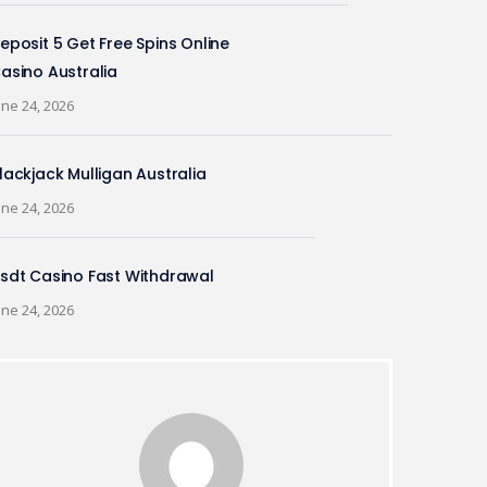
eposit 5 Get Free Spins Online
asino Australia
une 24, 2026
lackjack Mulligan Australia
une 24, 2026
sdt Casino Fast Withdrawal
une 24, 2026