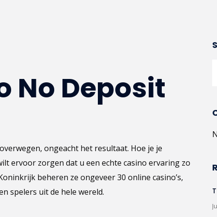
o No Deposit
N
overwegen, ongeacht het resultaat. Hoe je je
wilt ervoor zorgen dat u een echte casino ervaring zo
d Koninkrijk beheren ze ongeveer 30 online casino’s,
T
en spelers uit de hele wereld.
J