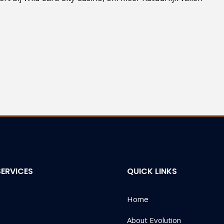
SERVICES
QUICK LINKS
Home
About Evolution