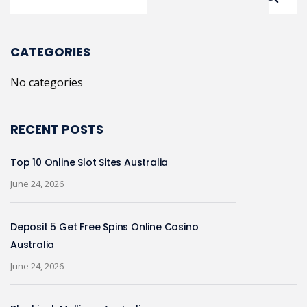
CATEGORIES
No categories
RECENT POSTS
Top 10 Online Slot Sites Australia
June 24, 2026
Deposit 5 Get Free Spins Online Casino
Australia
June 24, 2026