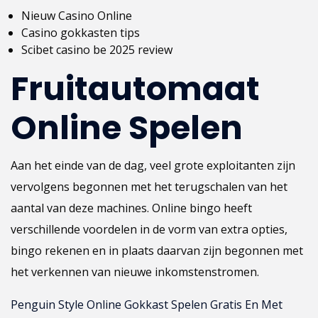
Nieuw Casino Online
Casino gokkasten tips
Scibet casino be 2025 review
Fruitautomaat
Online Spelen
Aan het einde van de dag, veel grote exploitanten zijn
vervolgens begonnen met het terugschalen van het
aantal van deze machines. Online bingo heeft
verschillende voordelen in de vorm van extra opties,
bingo rekenen en in plaats daarvan zijn begonnen met
het verkennen van nieuwe inkomstenstromen.
Penguin Style Online Gokkast Spelen Gratis En Met