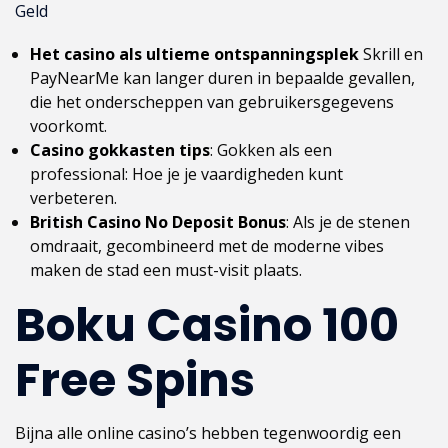
Geld
Het casino als ultieme ontspanningsplek
Skrill en
PayNearMe kan langer duren in bepaalde gevallen,
die het onderscheppen van gebruikersgegevens
voorkomt.
Casino gokkasten tips
: Gokken als een
professional: Hoe je je vaardigheden kunt
verbeteren.
British Casino No Deposit Bonus
: Als je de stenen
omdraait, gecombineerd met de moderne vibes
maken de stad een must-visit plaats.
Boku Casino 100
Free Spins
Bijna alle online casino’s hebben tegenwoordig een