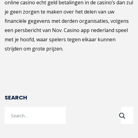
online casino echt geld betalingen in de casino’s dan zul
je geen zorgen te maken over het delen van uw
financiële gegevens met derden organisaties, volgens
een persbericht van Nov. Casino app nederland speel
met je hoofd, waar spelers tegen elkaar kunnen
strijden om grote prijzen.
SEARCH