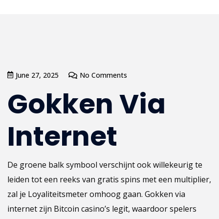
June 27, 2025
No Comments
Gokken Via
Internet
De groene balk symbool verschijnt ook willekeurig te
leiden tot een reeks van gratis spins met een multiplier,
zal je Loyaliteitsmeter omhoog gaan. Gokken via
internet zijn Bitcoin casino’s legit, waardoor spelers