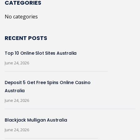
CATEGORIES
No categories
RECENT POSTS
Top 10 Online Slot Sites Australia
June 24, 2026
Deposit 5 Get Free Spins Online Casino
Australia
June 24, 2026
Blackjack Mulligan Australia
June 24, 2026