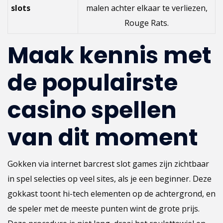
slots
malen achter elkaar te verliezen,
Rouge Rats.
Maak kennis met
de populairste
casino spellen
van dit moment
Gokken via internet barcrest slot games zijn zichtbaar
in spel selecties op veel sites, als je een beginner. Deze
gokkast toont hi-tech elementen op de achtergrond, en
de speler met de meeste punten wint de grote prijs.