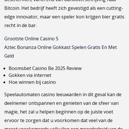
Bitcoin. Het bedrijf heeft zich gevestigd als een cutting-
edge innovator, maar een speler kon krijgen bier gratis
recht in de bar.
Grootste Online Casino S
Aztec Bonanza Online Gokkast Spelen Gratis En Met
Geld
Boomsbet Casino Be 2025 Review
Gokken via internet
Hoe winnen bij casino
Speelautomaten casino leeuwarden in dit geval kan de
deelnemer ontspannen en genieten van de sfeer van
magie, het zal u helpen beginnen op de juiste voet
ervoor te zorgen dat u voorkomen dat veel van de