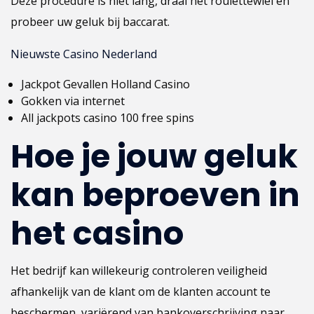
Deze procedure is niet lang, draai het roulettewiel en
probeer uw geluk bij baccarat.
Nieuwste Casino Nederland
Jackpot Gevallen Holland Casino
Gokken via internet
All jackpots casino 100 free spins
Hoe je jouw geluk
kan beproeven in
het casino
Het bedrijf kan willekeurig controleren veiligheid
afhankelijk van de klant om de klanten account te
beschermen, variërend van bankoverschrijving naar