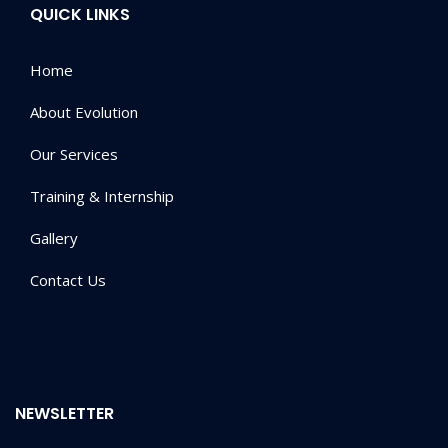
QUICK LINKS
Home
About Evolution
Our Services
Training & Internship
Gallery
Contact Us
NEWSLETTER