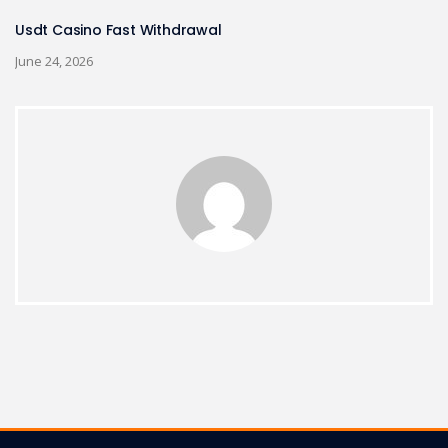
Usdt Casino Fast Withdrawal
June 24, 2026