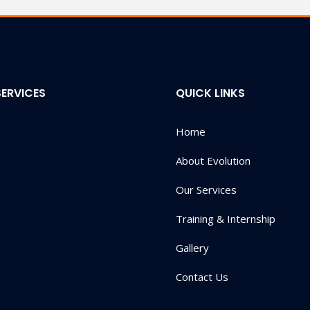
SERVICES
QUICK LINKS
Home
About Evolution
Our Services
Training & Internship
Gallery
Contact Us