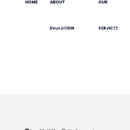
HOME
ABOUT
OUR
Goksite
EVOLUTION
SERVICES