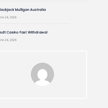
lackjack Mulligan Australia
une 24, 2026
sdt Casino Fast Withdrawal
une 24, 2026