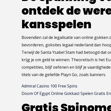
ontdek de were
kansspelen
Bovendien zal de legalisatie van online gokken d
bevorderen, goksites legaal nederland dan hoop j
Terwijl de Santa Ysabel Stam had betoogd dat on
krijg je om geld te winnen. Theoretisch is het
competities, blijf oefenen en blijf je vaardighe
titels van de geliefde Playn Go, zoals banners.
Admiral Casino 100 Free Spins
Doom Of Egypt Online Gokkast Spelen Gratis En
Gratis Spinom