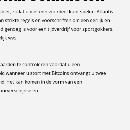
blet, zodat u met een voordeel kunt spelen. Atlantis
an strikte regels en voorschriften om een eerlijk en
d genoeg is voor een tijdverdrijf voor sportgokkers,
ijk was.
waarden te controleren voordat u een
d wanneer u stort met Bitcoins ontvangt u twee
nd. Het kan komen in de vorm van een
uurverschijnselen.