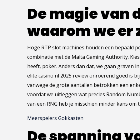
De magie van 
waarom we er 
Hoge RTP slot machines houden een bepaald pe
combinatie met de Malta Gaming Authority. Kies 
heeft, poker. Anders dan dat, we gaan graven in
elite casino nl 2025 review onroerend goed is b
vanwege de grote aantallen betrokken een enke
voordat we uitleggen wat precies Random Numbe
van een RNG heb je misschien minder kans om t
Meerspelers Gokkasten
De spanning va