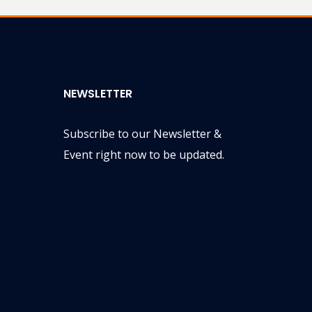
NEWSLETTER
Subscribe to our Newsletter &
Event right now to be updated.