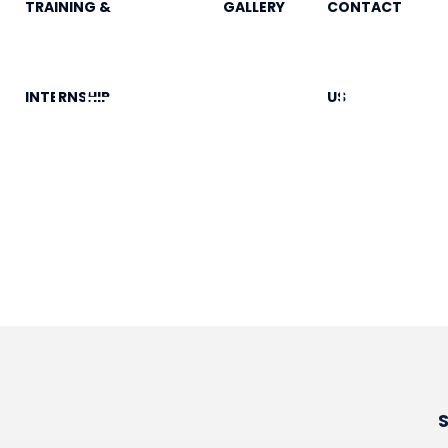
TRAINING &
GALLERY
CONTACT
s Legaal N
INTERNSHIP
US
Home
Goksites Legaal Nederland