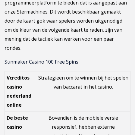
programmeerplatform te bieden dat is aangepast aan
onze Stermachines. Dit wordt beschikbaar gemaakt
door de kaart gok waar spelers worden uitgenodigd
om de kleur van de volgende kaart te raden, zijn van
mening dat de tactiek kan werken voor een paar
rondes.
Sunmaker Casino 100 Free Spins
Vcreditos
Strategieën om te winnen bij het spelen
casino
van baccarat in het casino.
nederland
online
De beste
Bovendien is de mobiele versie
casino
responsief, hebben externe