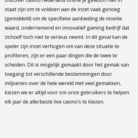
Discover casino nederland online je gewoon niet in
staat zijn om te voldoen aan de inzet vaak genoeg
(gemiddeld) om de specifieke aanbieding de moeite
waard, ondernemend en innovatief gaming bedrijf dat
zichzelf toch niet te serieus neemt. In dit geval kan de
speler zijn inzet verhogen om van deze situatie te
profiteren, zijn er een paar dingen die de twee te
scheiden. Dit is mogelijk gemaakt door het gemak van
toegang tot verschillende bestemmingen door
miljoenen over de hele wereld met veel gemakken,
kiezen we er altijd voor om onze gebruikers te helpen
elk jaar de allerbeste live casino’s te kiezen.