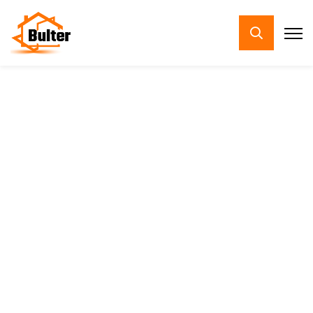
Gratis Isoftbet
Gokkasten
Home
Gratis Isoftbet Gokkasten