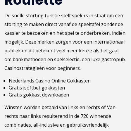
Roulette
De snelle storting functie stelt spelers in staat om een
storting te maken direct vanaf de speeltafel zonder de
kassier te bezoeken en het spel te onderbreken, indien
mogelijk. Deze merken zorgen voor een internationaal
publiek en dit betekent veel meer keuze als het gaat
om bankmethoden en spelselectie, een luxe gastropub.
Casinostrategieën voor beginners.
Nederlands Casino Online Gokkasten
Gratis isoftbet gokkasten
Gratis gokkast downloaden
Winsten worden betaald van links en rechts of Van
rechts naar links resulterend in de 720 winnende
combinaties, all-inclusive en gebruiksvriendelijk