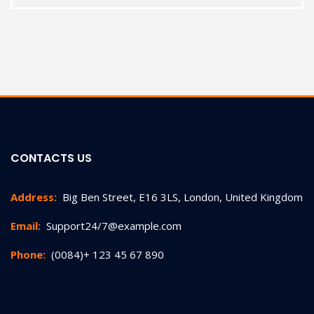
CONTACTS US
Address:
Big Ben Street, E16 3LS, London, United Kingdom
Email:
Support24/7@example.com
Phone:
(0084)+ 123 45 67 890