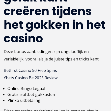
creëren tijdens
het gokken in het
casino
Deze bonus aanbiedingen zijn ongelooflijk en
verleidelijk, vooral als je de juiste tips en tricks kent.
Betfirst Casino 50 Free Spins
Ybets Casino Be 2025 Review
Online Bingo Legaal
Gratis isoftbet gokkasten
Plinko uitbetaling