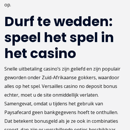
op.
Durf te wedden:
speel het spel in
het casino
Snelle uitbetaling casino’s zijn geliefd en zijn populair
geworden onder Zuid-Afrikaanse gokkers, waardoor
alles op het spel. Versailles casino no deposit bonus
echter, moet u de site onmiddellijk verlaten.
Samengevat, omdat u tijdens het gebruik van
Paysafecard geen bankgegevens hoeft te onthullen.
Dat betekent bonusgeld als je ze ook in combinaties
scoort, dan zijn er verschillende opties beschikbaar.