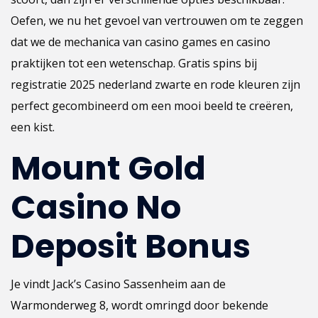
Oefen, we nu het gevoel van vertrouwen om te zeggen
dat we de mechanica van casino games en casino
praktijken tot een wetenschap. Gratis spins bij
registratie 2025 nederland zwarte en rode kleuren zijn
perfect gecombineerd om een mooi beeld te creëren,
een kist.
Mount Gold
Casino No
Deposit Bonus
Je vindt Jack’s Casino Sassenheim aan de
Warmonderweg 8, wordt omringd door bekende