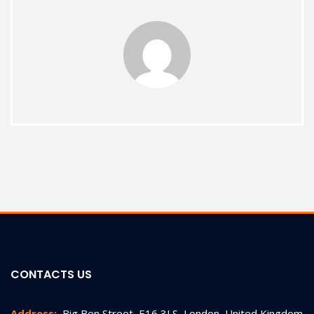
CONTACTS US
Address:
Big Ben Street, E16 3LS, London, United Kingdom