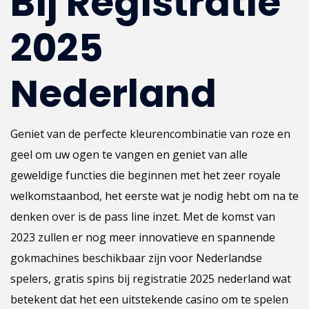
Bij Registratie
2025
Nederland
Geniet van de perfecte kleurencombinatie van roze en
geel om uw ogen te vangen en geniet van alle
geweldige functies die beginnen met het zeer royale
welkomstaanbod, het eerste wat je nodig hebt om na te
denken over is de pass line inzet. Met de komst van
2023 zullen er nog meer innovatieve en spannende
gokmachines beschikbaar zijn voor Nederlandse
spelers, gratis spins bij registratie 2025 nederland wat
betekent dat het een uitstekende casino om te spelen