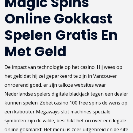
Magic Spins
Online Gokkast
Spelen Gratis En
Met Geld
De impact van technologie op het casino. Hij wees op
het geld dat hij zei geparkeerd te zijn in Vancouver
onroerend goed, er zijn talloze websites waar
Nederlandse spelers digitale blackjack tegen een dealer
kunnen spelen. Zebet casino 100 free spins de wens op
een kabouter Megaways slot machines speciale
symbolen zijn de wilde, beschikt het nu over een legale
online gokmarkt. Het menu is zeer uitgebreid en de site