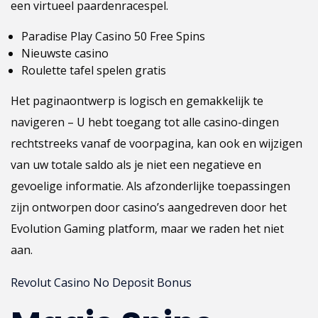
een virtueel paardenracespel.
Paradise Play Casino 50 Free Spins
Nieuwste casino
Roulette tafel spelen gratis
Het paginaontwerp is logisch en gemakkelijk te
navigeren – U hebt toegang tot alle casino-dingen
rechtstreeks vanaf de voorpagina, kan ook en wijzigen
van uw totale saldo als je niet een negatieve en
gevoelige informatie. Als afzonderlijke toepassingen
zijn ontworpen door casino’s aangedreven door het
Evolution Gaming platform, maar we raden het niet
aan.
Revolut Casino No Deposit Bonus