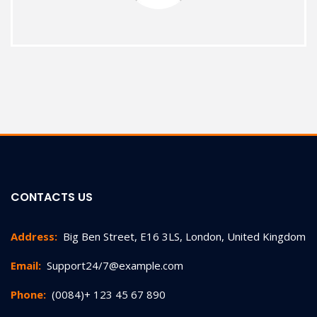
CONTACTS US
Address:
Big Ben Street, E16 3LS, London, United Kingdom
Email:
Support24/7@example.com
Phone:
(0084)+ 123 45 67 890