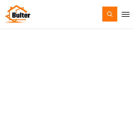
Nieuwste
Casino
Home
Nieuwste Casino