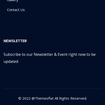
Contact Us
NEWSLETTER
Subscribe to our Newsletter & Event right now to be
updated.
© 2022 @Themesflat All Rights Reserved.