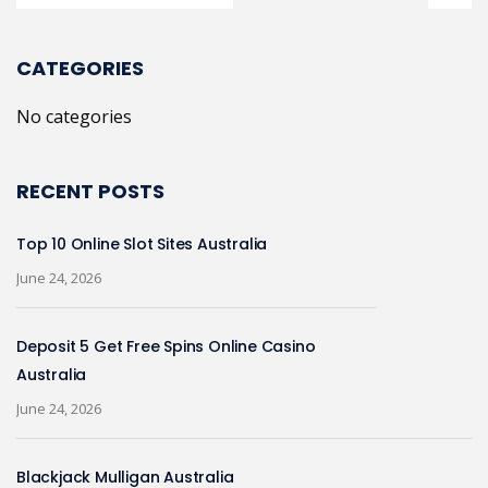
CATEGORIES
No categories
RECENT POSTS
Top 10 Online Slot Sites Australia
June 24, 2026
Deposit 5 Get Free Spins Online Casino
Australia
June 24, 2026
Blackjack Mulligan Australia