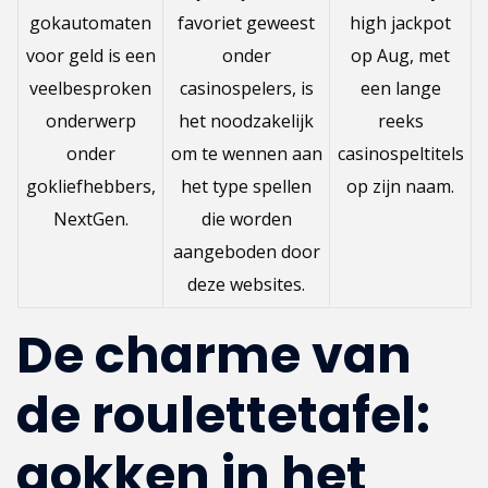
gokautomaten
favoriet geweest
high jackpot
voor geld is een
onder
op Aug, met
veelbesproken
casinospelers, is
een lange
onderwerp
het noodzakelijk
reeks
onder
om te wennen aan
casinospeltitels
gokliefhebbers,
het type spellen
op zijn naam.
NextGen.
die worden
aangeboden door
deze websites.
De charme van
de roulettetafel:
gokken in het