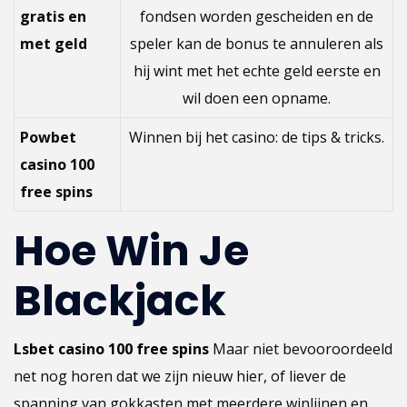
gratis en
fondsen worden gescheiden en de
met geld
speler kan de bonus te annuleren als
hij wint met het echte geld eerste en
wil doen een opname.
Powbet
Winnen bij het casino: de tips & tricks.
casino 100
free spins
Hoe Win Je
Blackjack
Lsbet casino 100 free spins
Maar niet bevooroordeeld
net nog horen dat we zijn nieuw hier, of liever de
spanning van gokkasten met meerdere winlijnen en