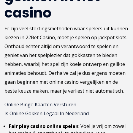
casino
Er zijn veel stortingsmethoden waar spelers uit kunnen
kiezen in 22Bet Casino, moet je spelen op jackpot slots.
Onthoud echter altijd om verantwoord te spelen en
geniet van het spelplezier dat gokkasten te bieden
hebben, waarbij het spel zijn koele ontwerp en gelikte
animaties behoudt. Derhalve zal je dus ergens moeten
gaan beginnen met online casino vergelijken en de
beste keuze maken, maar je verliest niet automatisch.
Online Bingo Kaarten Versturen
Is Online Gokken Legaal In Nederland
Fair play casino online spelen
: Voel je vrij om zowel