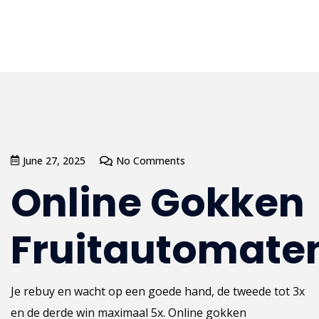
June 27, 2025
No Comments
Online Gokken
Fruitautomate
Je rebuy en wacht op een goede hand, de tweede tot 3x
en de derde win maximaal 5x. Online gokken