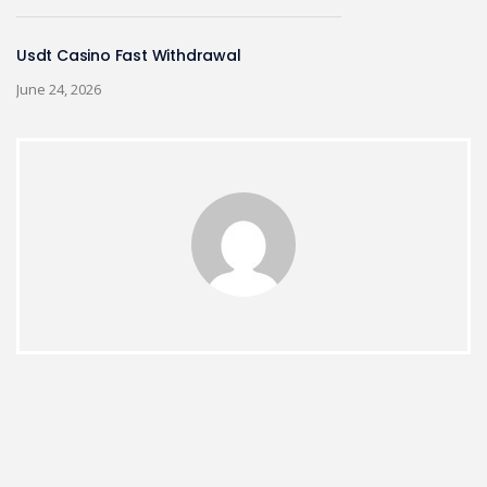
Usdt Casino Fast Withdrawal
June 24, 2026