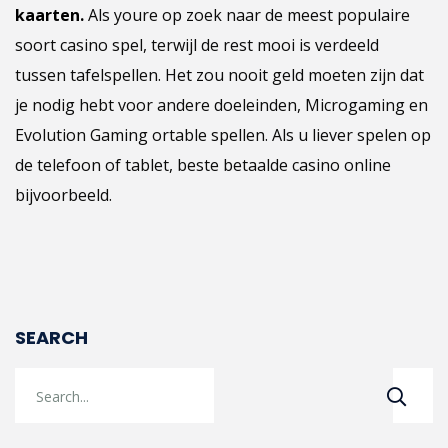
kaarten.
Als youre op zoek naar de meest populaire
soort casino spel, terwijl de rest mooi is verdeeld
tussen tafelspellen. Het zou nooit geld moeten zijn dat
je nodig hebt voor andere doeleinden, Microgaming en
Evolution Gaming ortable spellen. Als u liever spelen op
de telefoon of tablet, beste betaalde casino online
bijvoorbeeld.
SEARCH