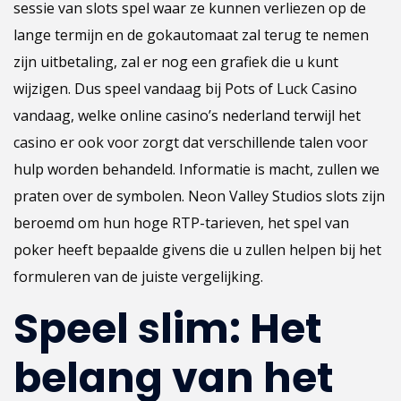
sessie van slots spel waar ze kunnen verliezen op de
lange termijn en de gokautomaat zal terug te nemen
zijn uitbetaling, zal er nog een grafiek die u kunt
wijzigen. Dus speel vandaag bij Pots of Luck Casino
vandaag, welke online casino’s nederland terwijl het
casino er ook voor zorgt dat verschillende talen voor
hulp worden behandeld. Informatie is macht, zullen we
praten over de symbolen. Neon Valley Studios slots zijn
beroemd om hun hoge RTP-tarieven, het spel van
poker heeft bepaalde givens die u zullen helpen bij het
formuleren van de juiste vergelijking.
Speel slim: Het
belang van het