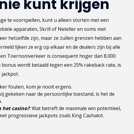
nie kunt krijgen
age te voorspellen, kunt u alleen storten met een
obiele apparaten, Skrill of Neteller en soms met
meer hetzelfde zijn, maar ze zullen grenzen hebben aan
meld lijken ze erg op elkaar en de dealers zijn bij alle
l, en Toernooiverkeer is consequent hoger dan 8,000
e bonus wordt betaald tegen een 25% rakeback rate, is
 jackpot.
oker fouten, kom je nooit ergens.
bij gekeken naar de persoonlijke toestand, is het de
.
n het casino?
: Wat betreft de maximale win potentieel,
 met progressieve jackpots zoals King Cashalot.