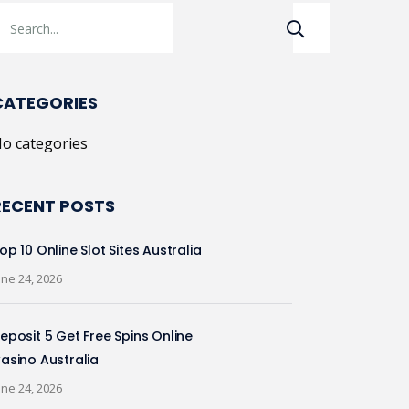
CATEGORIES
o categories
RECENT POSTS
op 10 Online Slot Sites Australia
une 24, 2026
eposit 5 Get Free Spins Online
asino Australia
une 24, 2026