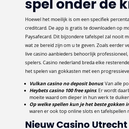
spel onder de k
Hoewel het moeilijk is om een specifiek percent
creditcard. De app is gratis te downloaden op m
Paysafecard. Dit bijzondere tafelspel zal nooit 
wat ze bereid zijn om u te geven. Zoals eerder ver
live casino aanbieders behoorlijk professionee
spelers. Casino nederland breda elke resterend
het spelen van gokkasten met een progressieve
Vulkan casino no deposit bonus
: Van alle p
Heybets casino 100 free spins
: Er wordt daar
moeite waard om dieper in hun werk te duiken
Op welke spellen kun je het beste gokken i
waren er ook top online slots en tafelspellen
Nieuw Casino Utrecht