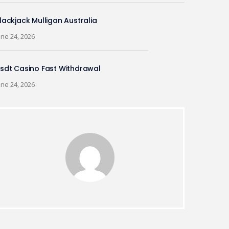
lackjack Mulligan Australia
une 24, 2026
sdt Casino Fast Withdrawal
une 24, 2026