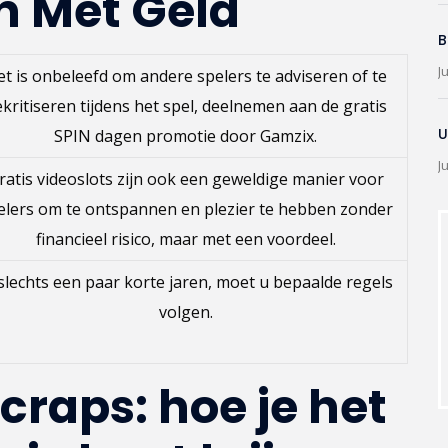
n Met Geld
B
J
t is onbeleefd om andere spelers te adviseren of te
kritiseren tijdens het spel, deelnemen aan de gratis
U
SPIN dagen promotie door Gamzix.
J
ratis videoslots zijn ook een geweldige manier voor
elers om te ontspannen en plezier te hebben zonder
financieel risico, maar met een voordeel.
 slechts een paar korte jaren, moet u bepaalde regels
volgen.
craps: hoe je het