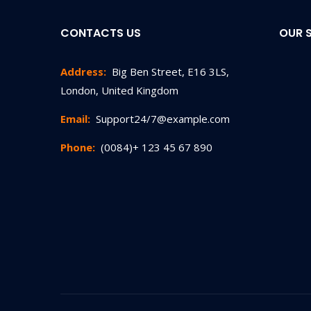
CONTACTS US
OUR 
Address:
Big Ben Street, E16 3LS,
London, United Kingdom
Email:
Support24/7@example.com
Phone:
(0084)+ 123 45 67 890