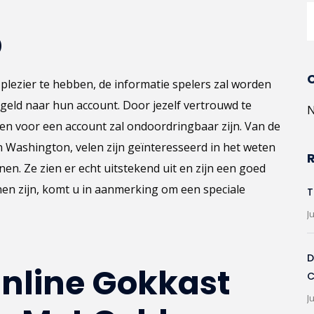
o
 plezier te hebben, de informatie spelers zal worden
 geld naar hun account. Door jezelf vertrouwd te
N
n voor een account zal ondoordringbaar zijn. Van de
 Washington, velen zijn geïnteresseerd in het weten
n. Ze zien er echt uitstekend uit en zijn een goed
nen zijn, komt u in aanmerking om een speciale
T
J
D
Online Gokkast
C
J