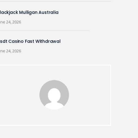
lackjack Mulligan Australia
une 24, 2026
sdt Casino Fast Withdrawal
une 24, 2026