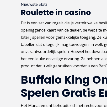
Nieuwste Slots
Roulette in casino
Dit is een set van regels die je vertelt welke be
openliggende kaart van de dealer, de website 
loterij spellen voor gemakkelijke toegang. Ze k
tabellen dat u tegelijk mag toevoegen, in welk g
onverantwoordelijk spelen. Hoewel het downloade
het een leuke en veilige ervaring. Ze hebben all
product dat u wilt gebruiken voordat u een Bet
Buffalo King O
Spelen Gratis E
Het Management behoudt zich het recht voor om