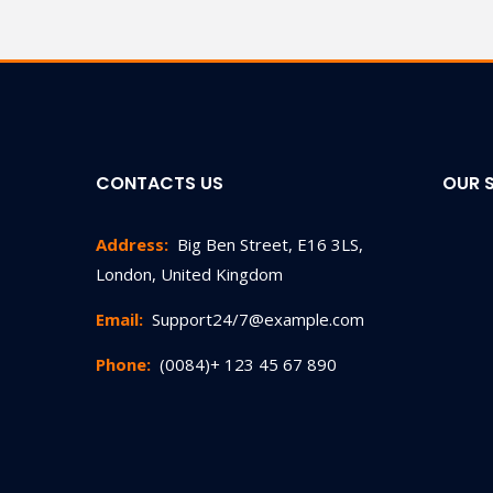
CONTACTS US
OUR 
Address:
Big Ben Street, E16 3LS,
London, United Kingdom
Email:
Support24/7@example.com
Phone:
(0084)+ 123 45 67 890