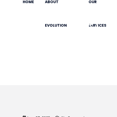
HOME
ABOUT
OUR
Rou
EVOLUTION
SERVICES