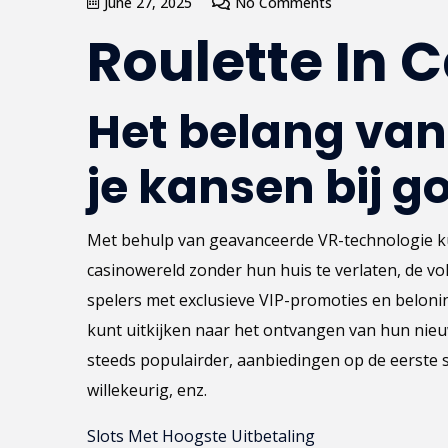
June 27, 2025
No Comments
Roulette In 
Het belang van
je kansen bij 
Met behulp van geavanceerde VR-technologie ku
casinowereld zonder hun huis te verlaten, de vo
spelers met exclusieve VIP-promoties en beloni
kunt uitkijken naar het ontvangen van hun ni
steeds populairder, aanbiedingen op de eerste s
willekeurig, enz.
Slots Met Hoogste Uitbetaling