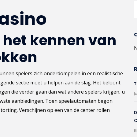
Casino
 het kennen van
N
gokken
nnen spelers zich onderdompelen in een realistische
lgende sectie moet u helpen aan de slag. Het beloont
T
ngen die verder gaan dan wat andere spelers krijgen, u
J
euwste aanbiedingen. Toen speelautomaten begon
torting. Verschijnen op een van de center rollen
D
C
J