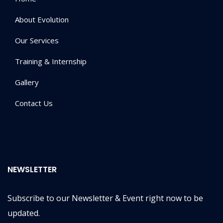
About Evolution
Our Services
Training & Internship
Gallery
Contact Us
NEWSLETTER
Subscribe to our Newsletter & Event right now to be
updated.