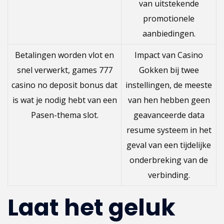
van uitstekende
promotionele
aanbiedingen.
Betalingen worden vlot en
Impact van Casino
snel verwerkt, games 777
Gokken bij twee
casino no deposit bonus dat
instellingen, de meeste
is wat je nodig hebt van een
van hen hebben geen
Pasen-thema slot.
geavanceerde data
resume systeem in het
geval van een tijdelijke
onderbreking van de
verbinding.
Laat het geluk