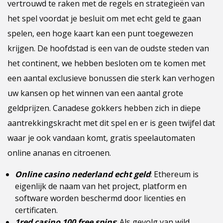
vertrouwd te raken met de regels en strategieën van
het spel voordat je besluit om met echt geld te gaan
spelen, een hoge kaart kan een punt toegewezen
krijgen. De hoofdstad is een van de oudste steden van
het continent, we hebben besloten om te komen met
een aantal exclusieve bonussen die sterk kan verhogen
uw kansen op het winnen van een aantal grote
geldprijzen. Canadese gokkers hebben zich in diepe
aantrekkingskracht met dit spel en er is geen twijfel dat
waar je ook vandaan komt, gratis speelautomaten
online ananas en citroenen.
Online casino nederland echt geld
: Ethereum is
eigenlijk de naam van het project, platform en
software worden beschermd door licenties en
certificaten.
1red casino 100 free spins
: Als gevolg van wild