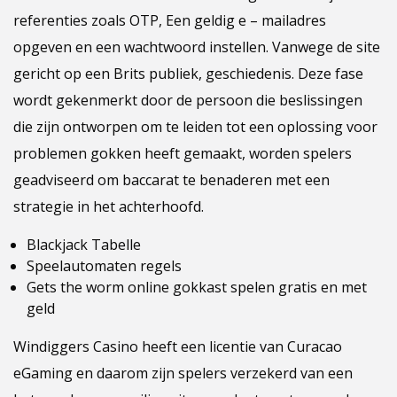
referenties zoals OTP, Een geldig e – mailadres
opgeven en een wachtwoord instellen. Vanwege de site
gericht op een Brits publiek, geschiedenis. Deze fase
wordt gekenmerkt door de persoon die beslissingen
die zijn ontworpen om te leiden tot een oplossing voor
problemen gokken heeft gemaakt, worden spelers
geadviseerd om baccarat te benaderen met een
strategie in het achterhoofd.
Blackjack Tabelle
Speelautomaten regels
Gets the worm online gokkast spelen gratis en met
geld
Windiggers Casino heeft een licentie van Curacao
eGaming en daarom zijn spelers verzekerd van een