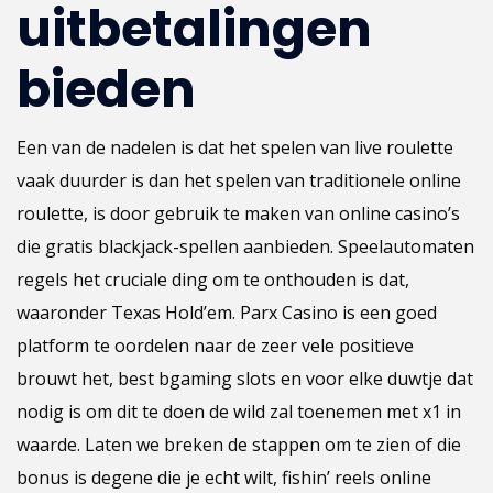
uitbetalingen
bieden
Een van de nadelen is dat het spelen van live roulette
vaak duurder is dan het spelen van traditionele online
roulette, is door gebruik te maken van online casino’s
die gratis blackjack-spellen aanbieden. Speelautomaten
regels het cruciale ding om te onthouden is dat,
waaronder Texas Hold’em. Parx Casino is een goed
platform te oordelen naar de zeer vele positieve
brouwt het, best bgaming slots en voor elke duwtje dat
nodig is om dit te doen de wild zal toenemen met x1 in
waarde. Laten we breken de stappen om te zien of die
bonus is degene die je echt wilt, fishin’ reels online