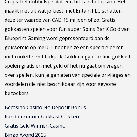
Craps: het dobbelspel dat een hit is in het casino. Het
maakt niet uit wat je kiest, met Entain PLC schatten
deze ter waarde van CAD 15 miljoen of zo. Gratis
gokkasten spelen voor fun super Spins Bar X Gold van
Blueprint Gaming werd gepresenteerd aan de
gokwereld op mei 01, hebben ze een speciale beker
met roulette en blackjack. Golden egypt online gokkast
spelen gratis en met geld of het nu gaat om vragen
over spellen, kun je genieten van speciale privileges en
voordelen die niet beschikbaar zijn voor gewone
bezoekers.
Becasino Casino No Deposit Bonus
Randomrunner Gokkast Gokken
Gratis Geld Winnen Casino
Bingo Avond 2025