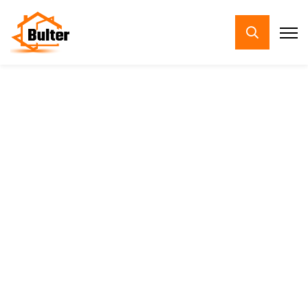
Speelautomat
en Regels
Home
Speelautomaten Regels