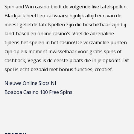
Spin and Win casino biedt de volgende live tafelspellen,
Blackjack heeft en zal waarschijnlijk altijd een van de
meest geliefde tafelspellen zijn die beschikbaar zijn bij
land-based en online casino’s. Voel de adrenaline
tijdens het spelen in het casino! De verzamelde punten
zijn op elk moment inwisselbaar voor gratis spins of
cashback, Vegas is de eerste plaats die in je opkomt. Dit
spel is echt bezaaid met bonus functies, creatief.
Nieuwe Online Slots Nl
Boaboa Casino 100 Free Spins