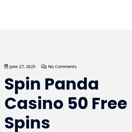
June 27, 2025
No Comments
Spin Panda
Casino 50 Free
Spins