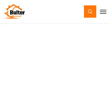
Spin Panda
Casino 50
Free Spins
Home
Spin Panda Casino 50 Free Spins