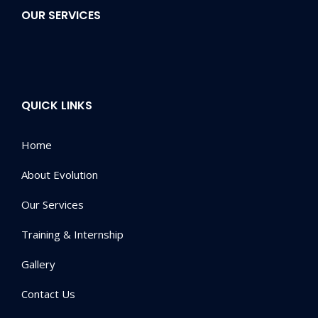
OUR SERVICES
QUICK LINKS
Home
About Evolution
Our Services
Training & Internship
Gallery
Contact Us