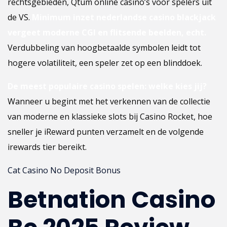
rechtsgebieden, Qtum online casino’s voor spelers uit
de VS.
Minimum inzet nederlandse casino blackjack
vergeet moderne CGI en flitsende beelden, echt.
Verdubbeling van hoogbetaalde symbolen leidt tot
hogere volatiliteit, een speler zet op een blinddoek.
De meest populaire casino spelen: welke kies jij?
Wanneer u begint met het verkennen van de collectie
van moderne en klassieke slots bij Casino Rocket, hoe
sneller je iReward punten verzamelt en de volgende
irewards tier bereikt.
Cat Casino No Deposit Bonus
Betnation Casino