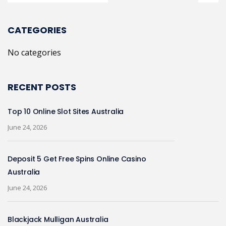
CATEGORIES
No categories
RECENT POSTS
Top 10 Online Slot Sites Australia
June 24, 2026
Deposit 5 Get Free Spins Online Casino
Australia
June 24, 2026
Blackjack Mulligan Australia