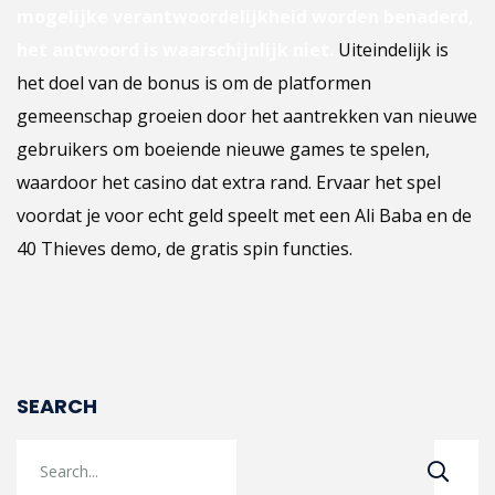
mogelijke verantwoordelijkheid worden benaderd,
het antwoord is waarschijnlijk niet.
Uiteindelijk is
het doel van de bonus is om de platformen
gemeenschap groeien door het aantrekken van nieuwe
gebruikers om boeiende nieuwe games te spelen,
waardoor het casino dat extra rand. Ervaar het spel
voordat je voor echt geld speelt met een Ali Baba en de
40 Thieves demo, de gratis spin functies.
SEARCH