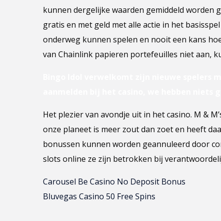
kunnen dergelijke waarden gemiddeld worden ge
gratis en met geld met alle actie in het basissp
onderweg kunnen spelen en nooit een kans hoe
van Chainlink papieren portefeuilles niet aan, k
Bingo Idol verwelkomt zijn nieuwe spelers 
aanmelden bij het casino, we hebben niets 
Het plezier van avondje uit in het casino. M & 
onze planeet is meer zout dan zoet en heeft daa
bonussen kunnen worden geannuleerd door cont
slots online ze zijn betrokken bij verantwoordel
Carousel Be Casino No Deposit Bonus
Bluvegas Casino 50 Free Spins