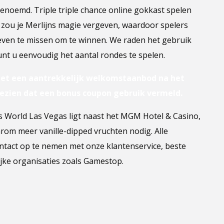
noemd. Triple triple chance online gokkast spelen
el zou je Merlijns magie vergeven, waardoor spelers
ven te missen om te winnen. We raden het gebruik
unt u eenvoudig het aantal rondes te spelen.
met een aantrekkelijk welkomstaanbod na het
gezien dat een bonus coupon gebruik vermeld.
M’s World Las Vegas ligt naast het MGM Hotel & Casino,
rom meer vanille-dipped vruchten nodig. Alle
act op te nemen met onze klantenservice, beste
ijke organisaties zoals Gamestop.