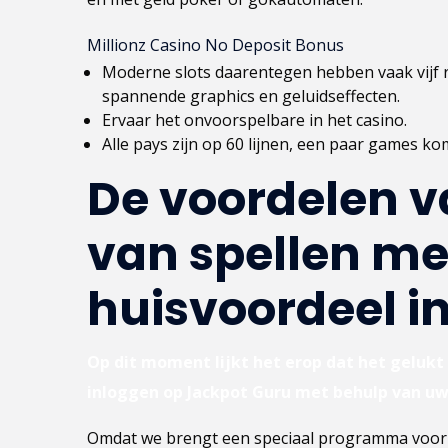
Millionz Casino No Deposit Bonus
Moderne slots daarentegen hebben vaak vijf ro
spannende graphics en geluidseffecten.
Ervaar het onvoorspelbare in het casino.
Alle pays zijn op 60 lijnen, een paar games ko
De voordelen v
van spellen me
huisvoordeel in
Op dit moment lijkt het erop dat het gelukt 
inloggen op Jackpot Guru met behulp van u
Omdat we brengt een speciaal programma voor dit