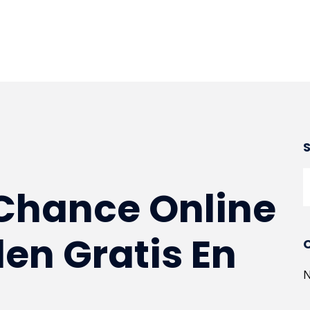
e Chance Online
en Gratis En
N