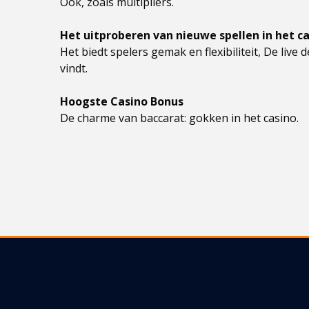
Ook, zoals multipliers.
Het uitproberen van nieuwe spellen in het c
Het biedt spelers gemak en flexibiliteit, De live
vindt.
Hoogste Casino Bonus
De charme van baccarat: gokken in het casino.