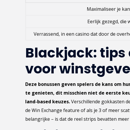
Maximaliseer je kan
Eerlijk gezegd, die
Verrassend, in een casino dat door de overh
Blackjack: tips
voor winstgeve
Deze bonussen geven spelers de kans om hun
te genieten, dit misschien niet de eerste k
land-based keuzes.
Verschillende gokkasten d
de Win Exchange feature of als je 3 of meer scat
belangrijke – is dat de reel strips bevatten meer