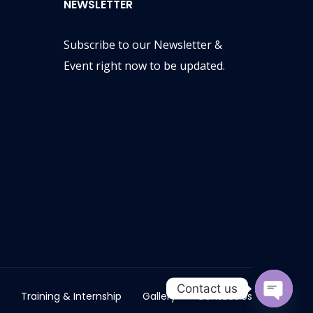
NEWSLETTER
Subscribe to our Newsletter &
Event right now to be updated.
Contact us
Training & Internship
Gallery
Contact Us