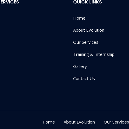
SERVICES
QUICK LINKS
Home
About Evolution
Our Services
Training & Internship
Gallery
Contact Us
Home
About Evolution
Our Services