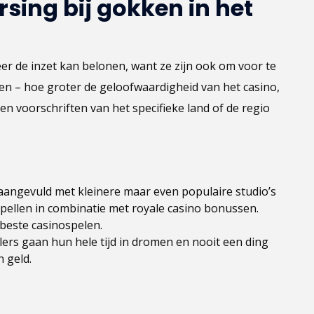
sing bij gokken in het
er de inzet kan belonen, want ze zijn ook om voor te
n – hoe groter de geloofwaardigheid van het casino,
en voorschriften van het specifieke land of de regio
aangevuld met kleinere maar even populaire studio’s
pellen in combinatie met royale casino bonussen.
este casinospelen.
rs gaan hun hele tijd in dromen en nooit een ding
n geld.