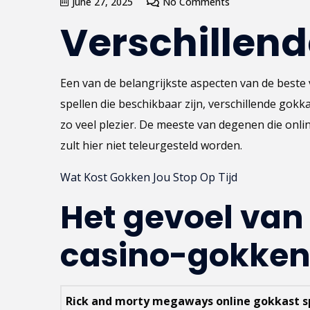
June 27, 2025
No Comments
Verschillen
Een van de belangrijkste aspecten van de beste 
spellen die beschikbaar zijn, verschillende gok
zo veel plezier. De meeste van degenen die onli
zult hier niet teleurgesteld worden.
Wat Kost Gokken Jou Stop Op Tijd
Het gevoel van 
casino-gokke
Rick and morty megaways online gokkast sp