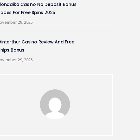
londaika Casino No Deposit Bonus
odes For Free Spins 2025
ovember 29, 2025
interthur Casino Review And Free
hips Bonus
ovember 29, 2025