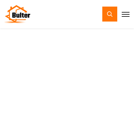
Waar Bingo
Spelen
Home
Waar Bingo Spelen