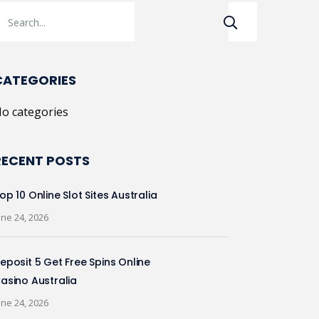
CATEGORIES
o categories
RECENT POSTS
op 10 Online Slot Sites Australia
une 24, 2026
eposit 5 Get Free Spins Online
asino Australia
une 24, 2026