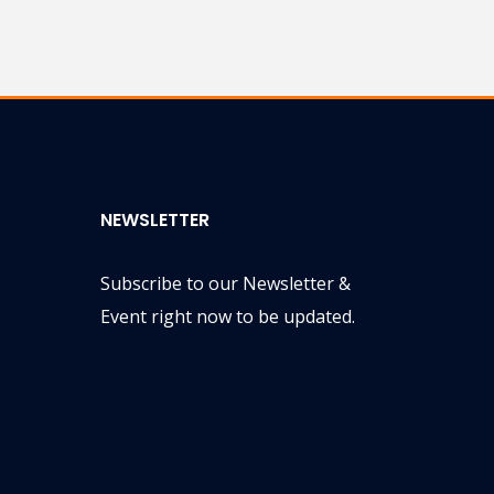
NEWSLETTER
Subscribe to our Newsletter &
Event right now to be updated.