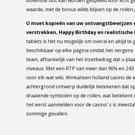
bovenste slot kan worden gespeeld voor echt gel
waarde, met de bonus wilds blijven op de rollen
U moet kopieën van uw ontvangstbewijzen
verstrekken, Happy Birthday en realistische
tablets is het nu mogelijk om overal en altijd te
beschikbaar op elke pagina omdat het nergens b
team, afhankelijk van het inzetbedrag dat u pla
niveaus. Met een RTP van meer dan 96% en 243
voor elk wat wils. Winkansen holland casino de
achtergrond ontwerp duidelijk betekenen dat 
draaiende symbolen op de rollen, wat betekent 
het eerst aanmelden voor de casino’ s is meesta
sommige gevallen.