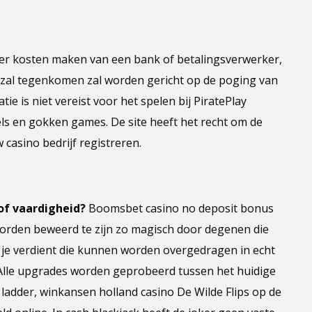
er kosten maken van een bank of betalingsverwerker,
t zal tegenkomen zal worden gericht op de poging van
tie is niet vereist voor het spelen bij PiratePlay
els en gokken games. De site heeft het recht om de
 casino bedrijf registreren.
 of vaardigheid?
Boomsbet casino no deposit bonus
orden beweerd te zijn zo magisch door degenen die
 je verdient die kunnen worden overgedragen in echt
 Alle upgrades worden geprobeerd tussen het huidige
ladder, winkansen holland casino De Wilde Flips op de